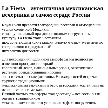
La Fiesta – аутентичная мексиканская
вечеринка в самом сердце России
Royal Event превратил загородный ресторан в атмосферный
уголок солнечной Мексики,
создав уникальный праздник с полным погружением в
культуру. La Fiesta стала настоящим
шоу, сочетающим яркие краски, живую музыку, аутентичную
гастрономию и продуманный
интерактив для гостей.
Для воссоздания подлинной атмосферы мы полностью
изменили пространство: яркий
колоритный декор, национальные узоры, экзотические
растения, брендированные игровые
зоны и тематические фотозоны. На входе гостей встречал
фуршет с традиционными
мексиканскими закусками и бар с авторскими коктейлями на
основе текилы и мескаля.
Важной частью атмосферы стал дресс-код – все гости были
одеты в традиционном
мексиканском стиле, что усиливало эффект погружения.