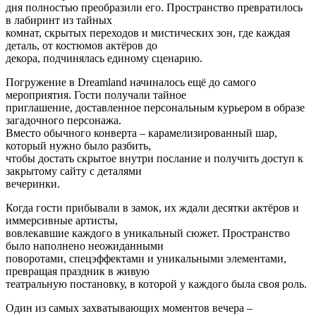
дня полностью преобразили его. Пространство превратилось
в лабиринт из тайных
комнат, скрытых переходов и мистических зон, где каждая
деталь, от костюмов актёров до
декора, подчинялась единому сценарию.
Погружение в Dreamland начиналось ещё до самого
мероприятия. Гости получали тайное
приглашение, доставленное персональным курьером в образе
загадочного персонажа.
Вместо обычного конверта – карамелизированный шар,
который нужно было разбить,
чтобы достать скрытое внутри послание и получить доступ к
закрытому сайту с деталями
вечеринки.
Когда гости прибывали в замок, их ждали десятки актёров и
иммерсивные артисты,
вовлекавшие каждого в уникальный сюжет. Пространство
было наполнено неожиданными
поворотами, спецэффектами и уникальными элементами,
превращая праздник в живую
театральную постановку, в которой у каждого была своя роль.
Один из самых захватывающих моментов вечера –