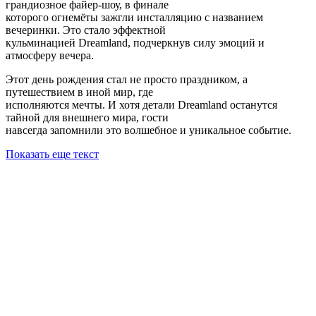
грандиозное файер-шоу, в финале
которого огнемёты зажгли инсталляцию с названием
вечеринки. Это стало эффектной
кульминацией Dreamland, подчеркнув силу эмоций и
атмосферу вечера.
Этот день рождения стал не просто праздником, а
путешествием в иной мир, где
исполняются мечты. И хотя детали Dreamland останутся
тайной для внешнего мира, гости
навсегда запомнили это волшебное и уникальное событие.
Показать еще текст