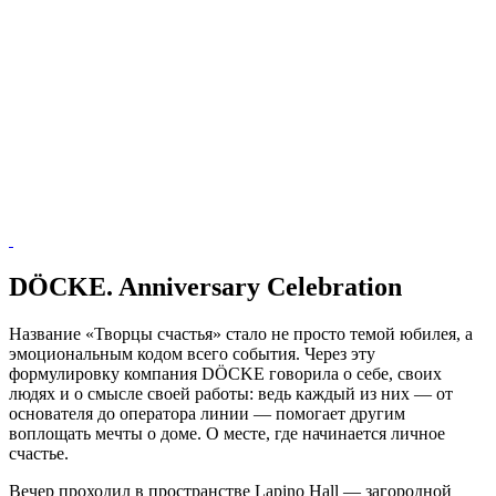
DÖCKE. Anniversary Celebration
Название «Творцы счастья» стало не просто темой юбилея, а
эмоциональным кодом всего события. Через эту
формулировку компания DÖCKE говорила о себе, своих
людях и о смысле своей работы: ведь каждый из них — от
основателя до оператора линии — помогает другим
воплощать мечты о доме. О месте, где начинается личное
счастье.
Вечер проходил в пространстве Lapino Hall — загородной