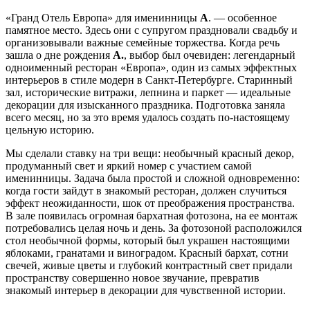
«Гранд Отель Европа» для именинницы
А
. — особенное
памятное место. Здесь они с супругом праздновали свадьбу и
организовывали важные семейные торжества. Когда
речь
зашла о дне рождения
А.
, выбор был очевиден:
легендарный
одноименный ресторан «Европа», один из самых эффектных
интерьеров в стиле модерн в Санкт-Петербурге. Старинный
зал, исторические витражи, лепнина и паркет — идеальные
декорации для изысканного праздника.
Подготовка заняла
всего месяц, но за это время удалось создать по-настоящему
цельную историю.
Мы сделали ставку на три вещи: необычный красный декор,
продуманный свет и яркий номер с участием самой
именинницы. Задача была простой и сложной одновременно:
когда гости зайдут в знакомый ресторан, должен случиться
эффект неожиданности, шок от преображения пространства.
В зале появилась огромная бархатная фотозона, на ее монтаж
потребовались целая ночь и день. За фотозоной расположился
стол необычной формы, который был украшен настоящими
яблоками, гранатами и виноградом. Красный бархат, сотни
свечей, живые цветы и глубокий контрастный свет придали
пространству совершенно новое звучание, превратив
знакомый интерьер в декорации для чувственной истории.