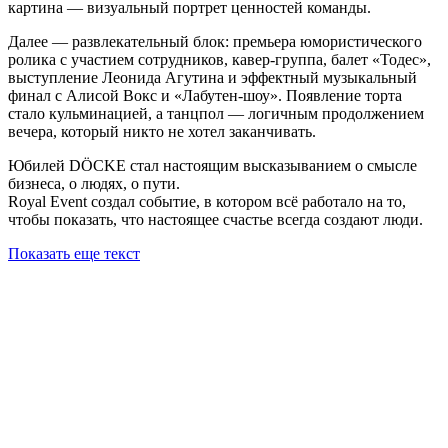
картина — визуальный портрет ценностей команды.
Далее — развлекательный блок: премьера юмористического
ролика с участием сотрудников, кавер-группа, балет «Тодес»,
выступление Леонида Агутина и эффектный музыкальный
финал с Алисой Вокс и «Лабутен-шоу». Появление торта
стало кульминацией, а танцпол — логичным продолжением
вечера, который никто не хотел заканчивать.
Юбилей DÖCKE стал настоящим высказыванием о смысле
бизнеса, о людях, о пути.
Royal Event создал событие, в котором всё работало на то,
чтобы показать, что настоящее счастье всегда создают люди.
Показать еще текст