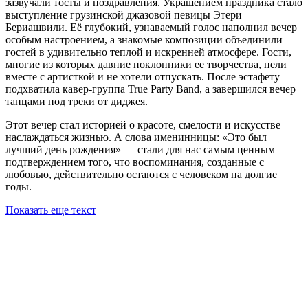
зазвучали тосты и поздравления. Украшением праздника стало
выступление
грузинской джазовой певицы Этери
Бериашвили. Её глубокий, узнаваемый голос наполнил вечер
особым настроением, а знакомые композиции объединили
гостей в удивительно теплой и искренней атмосфере. Гости,
многие из которых давние поклонники ее творчества, пели
вместе с артисткой и не хотели отпускать. После эстафету
подхватила кавер-группа True Party Band, а завершился вечер
танцами под треки от диджея.
Этот вечер стал историей о красоте, смелости и искусстве
наслаждаться жизнью. А слова именинницы: «Это был
лучший день рождения» — стали для нас самым ценным
подтверждением того, что воспоминания, созданные с
любовью, действительно остаются с человеком на долгие
годы.
Показать еще текст