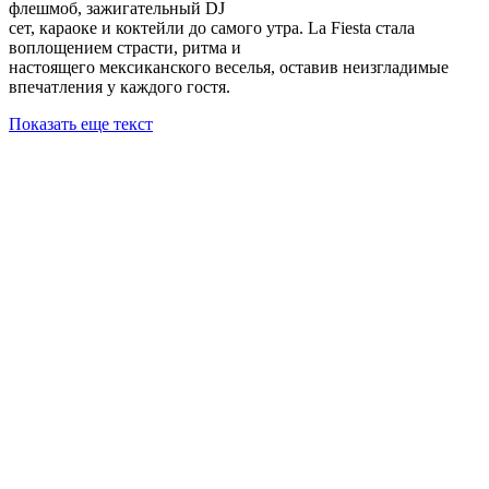
флешмоб, зажигательный DJ
сет, караоке и коктейли до самого утра. La Fiesta стала
воплощением страсти, ритма и
настоящего мексиканского веселья, оставив неизгладимые
впечатления у каждого гостя.
Показать еще текст