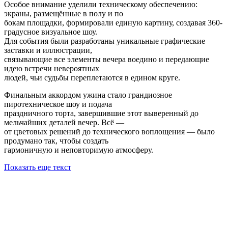
Особое внимание уделили техническому обеспечению:
экраны, размещённые в полу и по
бокам площадки, формировали единую картину, создавая 360-
градусное визуальное шоу.
Для события были разработаны уникальные графические
заставки и иллюстрации,
связывающие все элементы вечера воедино и передающие
идею встречи невероятных
людей, чьи судьбы переплетаются в едином круге.
Финальным аккордом ужина стало грандиозное
пиротехническое шоу и подача
праздничного торта, завершившие этот выверенный до
мельчайших деталей вечер. Всё —
от цветовых решений до технического воплощения — было
продумано так, чтобы создать
гармоничную и неповторимую атмосферу.
Показать еще текст