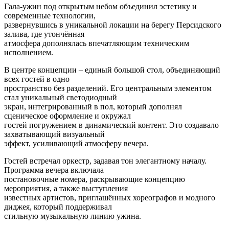
Гала-ужин под открытым небом объединил эстетику и
современные технологии,
развернувшись в уникальной локации на берегу Персидского
залива, где утончённая
атмосфера дополнялась впечатляющим техническим
исполнением.
В центре концепции – единый большой стол, объединяющий
всех гостей в одно
пространство без разделений. Его центральным элементом
стал уникальный светодиодный
экран, интегрированный в пол, который дополнял
сценическое оформление и окружал
гостей погружением в динамический контент. Это создавало
захватывающий визуальный
эффект, усиливающий атмосферу вечера.
Гостей встречал оркестр, задавая тон элегантному началу.
Программа вечера включала
постановочные номера, раскрывающие концепцию
мероприятия, а также выступления
известных артистов, приглашённых хореографов и модного
диджея, который поддерживал
стильную музыкальную линию ужина.